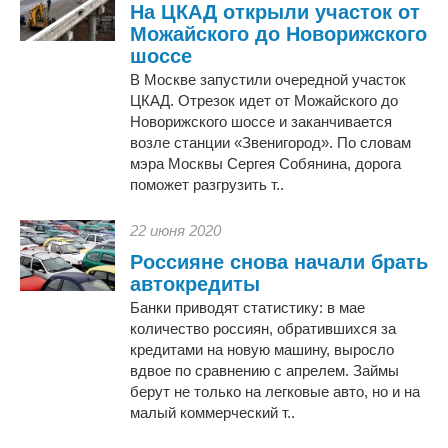
На ЦКАД открыли участок от
Можайского до Новорижского
шоссе
В Москве запустили очередной участок
ЦКАД. Отрезок идет от Можайского до
Новорижского шоссе и заканчивается
возле станции «Звенигород». По словам
мэра Москвы Сергея Собянина, дорога
поможет разгрузить т..
22 июня 2020
Россияне снова начали брать
автокредиты
Банки приводят статистику: в мае
количество россиян, обратившихся за
кредитами на новую машину, выросло
вдвое по сравнению с апрелем. Займы
берут не только на легковые авто, но и на
малый коммерческий т..