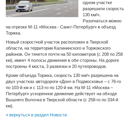
одном участке
разрешили скорость
130 км/ч.
Разогнаться можно
на отрезке М-11 «Москва - Санкт-Петербург» в объезд
Торжка.
Новый скоростной участок расположен в Тверской
области, на территории Калининского и Торжокского
районов. Он тянется почти на 50 километров (с 208 по 258
км), имеет 4 полосы движения в обе стороны. На дороге
построены 4 моста, 3 развязки и 20 путепроводов.
Кроме объезда Торжка, скорость 130 км/ч разрешена на
двух участках автодороги «Дон» в Подмосковье – с 76-го
по 103-й км и с 113-го по 120-й км. На М-11 «Москва –
Петербург» ускоренное движение действует на обходе
Вышнего Волочка в Тверской области (с 258-го по 334-й
км).
« вернуться в раздел Новости