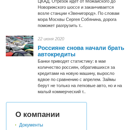
ЦКАД. Отрезок идет от Можайского до
Новорижского шоссе и заканчивается
возле станции «Звенигород». По словам
мэра Москвы Сергея Собянина, дорога
поможет разгрузить т..
22 июня 2020
Россияне снова начали брать
автокредиты
Банки приводят статистику: в мае
количество россиян, обратившихся за
кредитами на новую машину, выросло
вдвое по сравнению с апрелем. Займы
берут не только на легковые авто, но и на
малый коммерческий т..
О компании
Документы