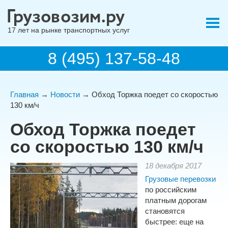
17 лет на рынке транспортных услуг
8 (495) 137-58-48
Главная
→
Новости
→ Обход Торжка поедет со скоростью
130 км/ч
Обход Торжка поедет
со скоростью 130 км/ч
18 декабря 2017
Грузовые перевозки
по российским
платным дорогам
становятся
быстрее: еще на