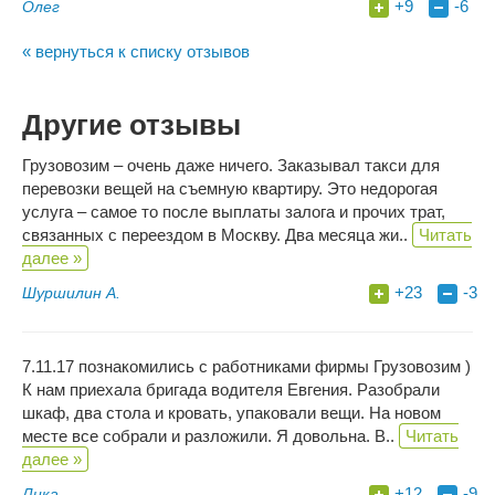
+9
-6
Олег
« вернуться к списку отзывов
Другие отзывы
Грузовозим – очень даже ничего. Заказывал такси для
перевозки вещей на съемную квартиру. Это недорогая
услуга – самое то после выплаты залога и прочих трат,
связанных с переездом в Москву. Два месяца жи..
Читать
далее »
+23
-3
Шуршилин А.
7.11.17 познакомились с работниками фирмы Грузовозим )
К нам приехала бригада водителя Евгения. Разобрали
шкаф, два стола и кровать, упаковали вещи. На новом
месте все собрали и разложили. Я довольна. В..
Читать
далее »
+12
-9
Лика