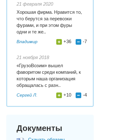
21 февраля 2020
Хорошая фирма. Нравится то,
что берутся за перевозки
фурами, и при этом фуры
одни и те же..
+36
-7
Владимир
21 ноября 2018
«ГрузоВозим» вышел
фаворитом среди компаний, к
которым наша организация
обращалась с разн..
+10
-4
Сергей Л.
Документы
Скачать образец