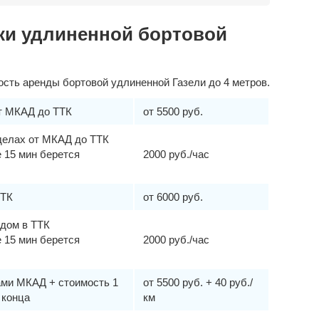
ки удлиненной бортовой
сть аренды бортовой удлиненной Газели до 4 метров.
от МКАД до ТТК
от 5500 руб.
делах от МКАД до ТТК
 15 мин берется
2000 руб./час
ТТК
от 6000 руб.
здом в ТТК
 15 мин берется
2000 руб./час
ами МКАД + стоимость 1
от 5500 руб. + 40 руб./
 конца
км