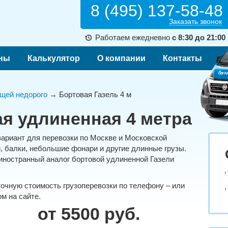
8 (495) 137-58-48
Заказать звонок
Работаем ежедневно
с 8:30 до 21:00
ны
Калькулятор
О компании
Контакты
щей недорого
→ Бортовая Газель 4 м
ая удлиненная 4 метра
вариант для перевозки по Москве и Московской
и, балки, небольшие фонари и другие длинные грузы.
 иностранный аналог бортовой удлиненной Газели
точную стоимость грузоперевозки по телефону – или
м на сайте.
от 5500 руб.