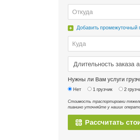
Добавить промежуточный 
Нужны ли Вам услуги грузч
Нет
1 грузчик
2 грузч
Стоимость траспортировки тяжелых
пианино уточняйте у наших операто
Рассчитать сто