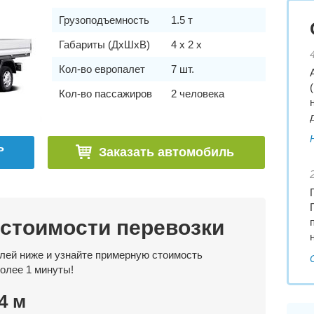
Грузоподъемность
1.5 т
Габариты (ДхШхВ)
4 x 2 x
Кол-во европалет
7 шт.
Кол-во пассажиров
2 человека
ь
Заказать автомобиль
 стоимости перевозки
лей ниже и узнайте примерную стоимость
более 1 минуты!
4 м