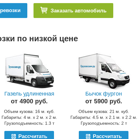
еревозки
Заказать автомобиль
зки по низкой цене
Газель удлиненная
Бычок фургон
от 4900 руб.
от 5900 руб.
Объем кузова: 16 м. куб.
Объем кузова: 21 м. куб.
Габариты: 4 м. x 2 м. x 2 м.
Габариты: 4.5 м. x 2.1 м. x 2.2 м.
Грузоподъемность: 1.3 т
Грузоподъемность: 2 т
Рассчитать
Рассчитать