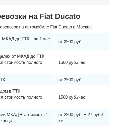
евозки на Fiat Ducato
ревозок на автомобиле Fiat Ducato в Москве.
 МКАД до ТТК – за 1 час
от 2900 руб.
делах от МКАД до ТТК
ся стоимость полного
1500 руб./час
ТТК
от 3900 руб.
здом в ТТК
ся стоимость полного
1500 руб./час
ами МКАД + стоимость 1
от 2900 руб. + 27 руб./
 конца
км