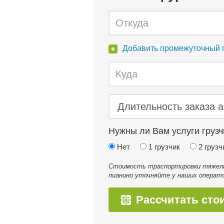
Добавить промежуточный 
Нужны ли Вам услуги грузч
Нет
1 грузчик
2 грузч
Стоимость траспортировки тяжелых
пианино уточняйте у наших операто
Рассчитать сто