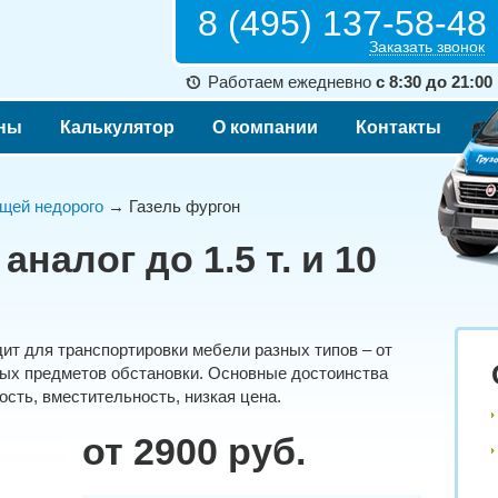
8 (495) 137-58-48
Заказать звонок
Работаем ежедневно
с 8:30 до 21:00
ны
Калькулятор
О компании
Контакты
щей недорого
→ Газель фургон
аналог до 1.5 т. и 10
ит для транспортировки мебели разных типов – от
ных предметов обстановки. Основные достоинства
сть, вместительность, низкая цена.
от 2900 руб.