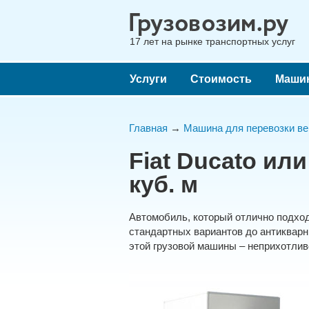
17 лет на рынке транспортных услуг
Услуги
Стоимость
Маши
Главная
→
Машина для перевозки ве
Fiat Ducato или 
куб. м
Автомобиль, который отлично подход
стандартных вариантов до антиквар
этой грузовой машины – неприхотливо