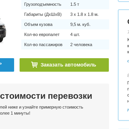
Грузоподъемность
1.5 т
Габариты (ДхШхВ)
3 x 1.8 x 1.8 м.
Объем кузова
9,5 м. куб.
Кол-во европалет
4 шт.
Кол-во пассажиров
2 человека
ь
Заказать автомобиль
 стоимости перевозки
лей ниже и узнайте примерную стоимость
более 1 минуты!