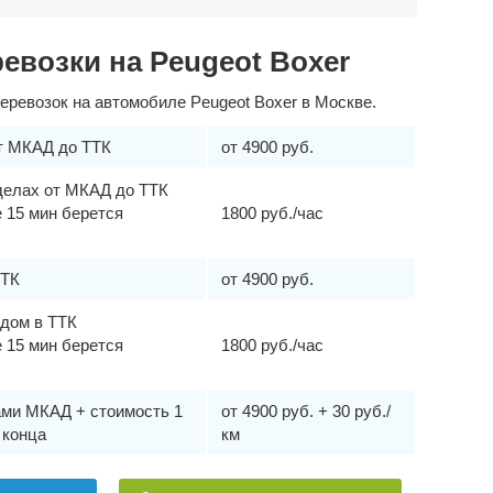
евозки на Peugeot Boxer
еревозок на автомобиле Peugeot Boxer в Москве.
от МКАД до ТТК
от 4900 руб.
делах от МКАД до ТТК
 15 мин берется
1800 руб./час
ТТК
от 4900 руб.
здом в ТТК
 15 мин берется
1800 руб./час
ами МКАД + стоимость 1
от 4900 руб. + 30 руб./
 конца
км