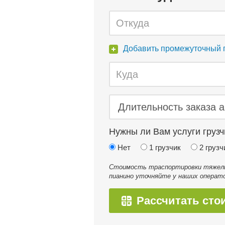
Добавить промежуточный 
Нужны ли Вам услуги грузч
Нет
1 грузчик
2 грузч
Стоимость траспортировки тяжелых
пианино уточняйте у наших операто
Рассчитать сто