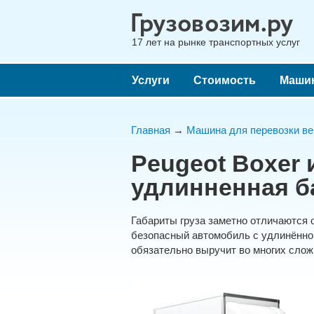
17 лет на рынке транспортных услуг
Услуги
Стоимость
Маши
Главная
→
Машина для перевозки ве
Peugeot Boxer 
удлинненная баз
Габариты груза заметно отличаются 
безопасный автомобиль с удлинённой
обязательно выручит во многих слож