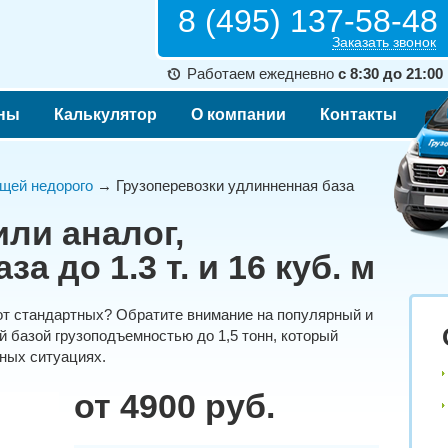
8 (495) 137-58-48
Заказать звонок
Работаем ежедневно
с 8:30 до 21:00
ны
Калькулятор
О компании
Контакты
щей недорого
→ Грузоперевозки удлинненная база
или аналог,
а до 1.3 т. и 16 куб. м
от стандартных? Обратите внимание на популярный и
 базой грузоподъемностью до 1,5 тонн, который
ных ситуациях.
от 4900 руб.