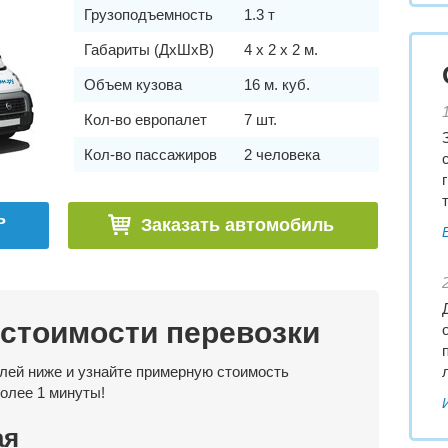
Грузоподъемность
1.3 т
Габариты (ДхШхВ)
4 x 2 x 2 м.
Объем кузова
16 м. куб.
Кол-во европалет
7 шт.
Кол-во пассажиров
2 человека
ь
Заказать автомобиль
 стоимости перевозки
лей ниже и узнайте примерную стоимость
более 1 минуты!
ая