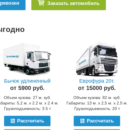
еревозки
Заказать автомобиль
ыгодно
Бычок удлиненный
Еврофура 20т.
от 5900 руб.
от 15000 руб.
Объем кузова: 27 м. куб.
Объем кузова: 82 м. куб.
бариты: 5,2 м. x 2.2 м. x 2.4 м.
Габариты: 13 м. x 2,5 м. x 2.5 м.
Грузоподъемность: 3.5 т
Грузоподъемность: 20 т
Рассчитать
Рассчитать