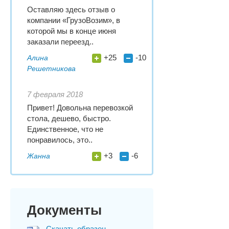
Оставляю здесь отзыв о
компании «ГрузоВозим», в
которой мы в конце июня
заказали переезд..
+25
-10
Алина
Решетникова
7 февраля 2018
Привет! Довольна перевозкой
стола, дешево, быстро.
Единственное, что не
понравилось, это..
+3
-6
Жанна
Документы
Скачать образец