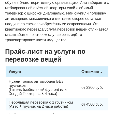
обуви в благотворительную организацию. Или забираете с
меблированной съёмной квартиры свой любимый
телевизор с широкой диагональю. Или скупили половину
антикварного магазинчика и мечтаете скорее остаться
наедине со свежеприобретёнными сокровищами. От
квартирного переезда услуга перевозки вещей отличается
масштабами: во втором случае речь идёт о
транспортировке части имущества.
Прайс-лист на услуги по
перевозке вещей
Услуга
Стоимость
Нужен только автомобиль БЕЗ
грузчиков
от 2900 руб.
(Газель (мебельный фургон) или
Хендай Портер на 3-4 часа)
Небольшая перевозка с 1 грузчиком
от 4900 руб.
(Авто + грузчик на 2 часа работы)