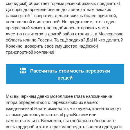
скопидом!) обрастает горами разнообразных предметов!
До поры до времени они не доставляют нам никаких
сложностей – напротив, делают жизнь более приятной,
полноценной и интересной. Но представим, что в один
прекрасный момент понадобилось отправить часть
«честно нажитого» в другой район столицы, в Московскую
область или по России. Та ещё задача? Да! И что делать?
Конечно, доверить своё имущество надёжной
транспортной компании!
Рассчитать стоимость перевозки
вещей
Мы вычеркнем давно мозолящее глаза напоминание
«пора определиться с перевозкой!» из вашего
ежедневника! Найти именно то, что нужно, клиенты могут
с помощью консультантов «ГрузоВозим» или
самостоятельно. Возможно, вы глобально обновляете
весь гардероб и хотите разом передать залежи одежды и