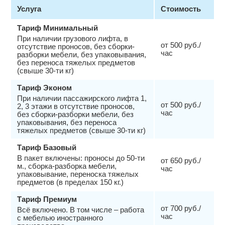
Услуга
Стоимость
Тариф Минимальный
При наличии грузового лифта, в
от 500 руб./
отсутствие проносов, без сборки-
час
разборки мебели, без упаковывания,
без переноса тяжелых предметов
(свыше 30-ти кг)
Тариф Эконом
При наличии пассажирского лифта 1,
от 500 руб./
2, 3 этажи в отсутствие проносов,
час
без сборки-разборки мебели, без
упаковывания, без переноса
тяжелых предметов (свыше 30-ти кг)
Тариф Базовый
В пакет включены: проносы до 50-ти
от 650 руб./
м., сборка-разборка мебели,
час
упаковывание, переноска тяжелых
предметов (в пределах 150 кг.)
Тариф Премиум
от 700 руб./
Всё включено. В том числе – работа
час
с мебелью иностранного