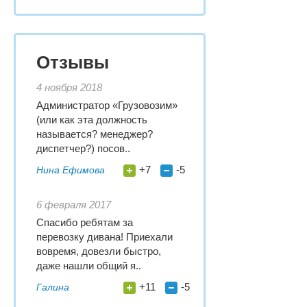
Отзывы
4 ноября 2018
Администратор «Грузовозим»
(или как эта должность
называется? менеджер?
диспетчер?) посов..
+7
-5
Нина Ефимова
6 февраля 2017
Спасибо ребятам за
перевозку дивана! Приехали
вовремя, довезли быстро,
даже нашли общий я..
+11
-5
Галина