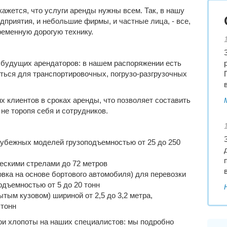
ажется, что услуги аренды нужны всем. Так, в нашу
приятия, и небольшие фирмы, и частные лица, - все,
ременную дорогую технику.
 будущих арендаторов: в нашем распоряжении есть
иться для транспортировочных, погрузо-разгрузочных
х клиентов в сроках аренды, что позволяет составить
не торопя себя и сотрудников.
рубежных моделей грузоподъемностью от 25 до 250
ескими стрелами до 72 метров
вка на основе бортового автомобиля) для перевозки
одъемностью от 5 до 20 тонн
ытым кузовом) шириной от 2,5 до 3,2 метра,
 тонн
ои хлопоты на наших специалистов: мы подробно