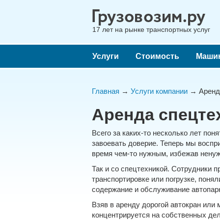
17 лет на рынке транспортных услуг
Услуги
Стоимость
Маши
Главная
→
Услуги компании
→ Аренда
Аренда спецте
Всего за каких-то несколько лет пон
завоевать доверие. Теперь мы воспр
время чем-то нужным, избежав ненуж
Так и со спецтехникой. Сотрудники п
транспортировке или погрузке, понял
содержание и обслуживание автопар
Взяв в аренду дорогой автокран или 
концентрируется на собственных дел