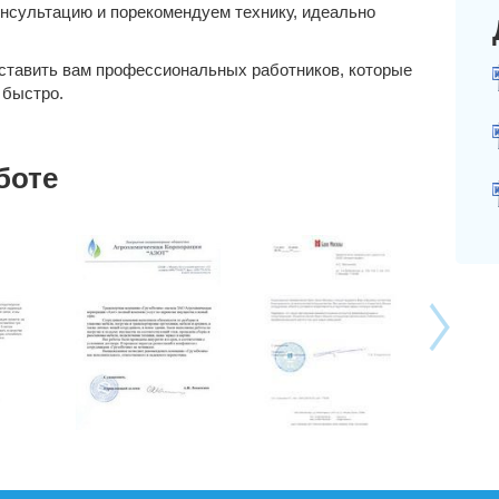
онсультацию и порекомендуем технику, идеально
ставить вам профессиональных работников, которые
 быстро.
боте