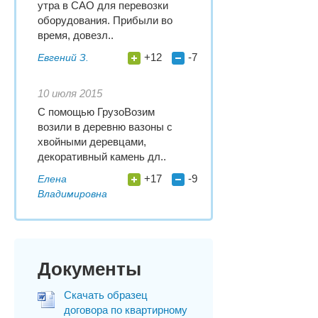
утра в САО для перевозки
оборудования. Прибыли во
время, довезл..
+12
-7
Евгений З.
10 июля 2015
С помощью ГрузоВозим
возили в деревню вазоны с
хвойными деревцами,
декоративный камень дл..
+17
-9
Елена
Владимировна
Документы
Скачать образец
договора по квартирному