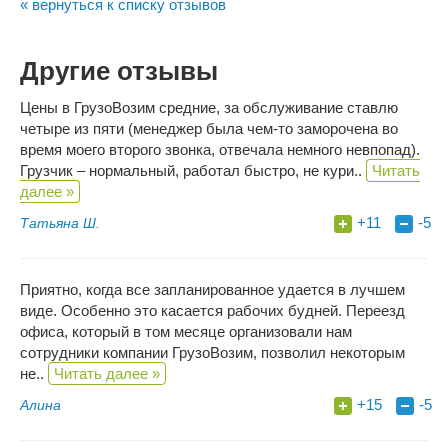
« вернуться к списку отзывов
Другие отзывы
Цены в ГрузоВозим средние, за обслуживание ставлю
четыре из пяти (менеджер была чем-то заморочена во
время моего второго звонка, отвечала немного невпопад).
Грузчик – нормальный, работал быстро, не кури..
Читать
далее »
+11
-5
Татьяна Ш.
Приятно, когда все запланированное удается в лучшем
виде. Особенно это касается рабочих будней. Переезд
офиса, который в том месяце организовали нам
сотрудники компании ГрузоВозим, позволил некоторым
не..
Читать далее »
+15
-5
Алина