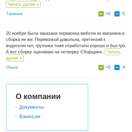
Читать далее »
+6
-5
Танюша
20 ноября была заказана перевозка мебели из магазина и
сборка ее же. Перевозкой довольна, претензий к
водителю нет, грузчики тоже отработали хорошо и быстро.
А вот сборку оцениваю на четверку. Сборщики..
Читать
далее »
+8
-4
Ольга
О компании
Документы
Вакансии