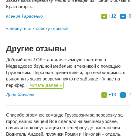
заказывала перевозку мебели и вещей из Новой Москвы в
Красногорск.
+12
-6
Ксения Тарасенко
« вернуться к списку отзывов
Другие отзывы
Добрый день! Обставляли съемную квартиру в
Медведково бэушной мебелью и техникой с помощью
Грузовозим. Персонал приветливый, про необходимость
выполнять заказ вовремя никто не забывает (у нас на
перифер..
Читать далее »
+13
-7
Дина Хохлова
Спасибо огромное команде Грузовозим за перевозку за
город наших вещей! Все сделали на высшем уровне,
начиная от консультации по телефону до выполнения.
Водитель Андрей, грузчики Роман и Николай – отдель..