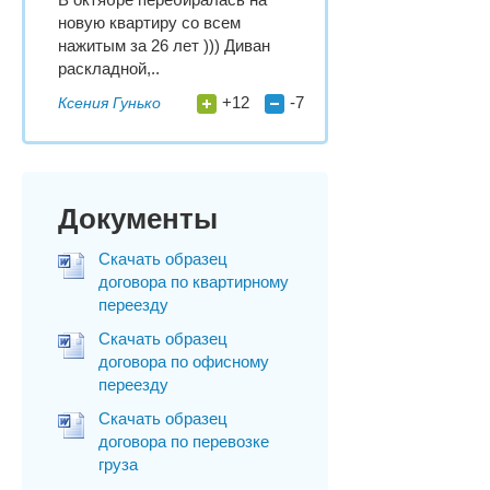
новую квартиру со всем
нажитым за 26 лет ))) Диван
раскладной,..
+12
-7
Ксения Гунько
Документы
Скачать образец
договора по квартирному
переезду
Скачать образец
договора по офисному
переезду
Скачать образец
договора по перевозке
груза