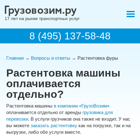
17 лет на рынке транспортных услуг
8 (495) 137-58-48
Главная
→
Вопросы и ответы
→ Растентовка фуры
Растентовка машины
оплачивается
отдельно?
Растентовка машины
в компании «ГрузоВозим»
оплачивается отдельно от аренды
грузовика для
перевозки
. В услуги грузчиков она также не входит. У нас
вы можете
заказать растентовку
как на погрузке, так и на
выгрузке, либо обе услуги вместе.