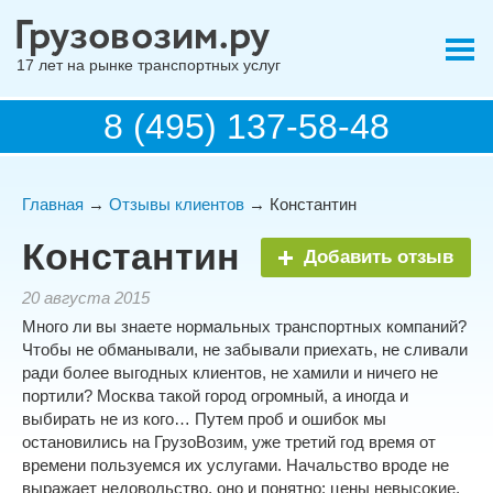
17 лет на рынке транспортных услуг
8 (495) 137-58-48
Главная
→
Отзывы клиентов
→ Константин
Константин
Добавить отзыв
20 августа 2015
Много ли вы знаете нормальных транспортных компаний?
Чтобы не обманывали, не забывали приехать, не сливали
ради более выгодных клиентов, не хамили и ничего не
портили? Москва такой город огромный, а иногда и
выбирать не из кого… Путем проб и ошибок мы
остановились на ГрузоВозим, уже третий год время от
времени пользуемся их услугами. Начальство вроде не
выражает недовольство, оно и понятно: цены невысокие,