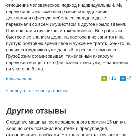
отношение человеческое, подход индивидуальный. Мы
перевозили с их помощью разное оборудование,
доставляли офисную мебель со склада и даже
переезжали со всем имуществом в другое крыло здания.
Приглашали и грузчиков, и такелажников. Все работают
быстро и со знанием дела, на посторонние занятия и на
пустую болтовню время свое и чужое не тратят. Кое-кто из
наших сотрудников уже дачный переезд с помощью
ГрузоВозим организовывал, тяжеленный аквариум
перевозил и ещё что-то (не помню точно уже) – нареканий
ни у кого не было.
+16
-7
Константин
« вернуться к списку отзывов
Другие отзывы
Ожидание машины после заявленного времени 15 минут.
Хорошо хоть позвонил водитель и предупредил,
отговорившись пробками. Но когда приехал, грузчики зря