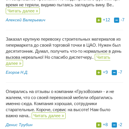
время не теряли, видимо пытаясь загладить вину. Ве..
Читать далее »
+12
-7
Алексей Валерьевич
Заказал крупную перевозку строительных материалов из
гипермаркета до своей торговой точки в ЦАО. Нужен был
десятитонник. Думал, получить что-то нормальное в день
вызова нереально! Но спасибо диспетчеру..
Читать
далее »
+9
-7
Егоров Н.Д.
Опирались на отзывы о компании «ГрузоВозим» - и не
жалеем, что со своей перевозкой мебели обратились
именно сюда. Компания хорошая, сотрудники
старательные. Короче, сервис на высоте! Нам было
важно нача..
Читать далее »
+8
-2
Денис Трубин