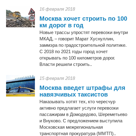
16 февраля 2018
Москва хочет строить по 100
км дорог в год
Новые трассы упростят перевозки внутри
МКАД, – говорит Марат Хуснуллин,
заммэра по градостроительной политике.
С 2018 по 2021 годы город хочет
открывать по 100 километров дорог.
Власти решили строить..
15 февраля 2018
Москва введет штрафы для
навязчивых таксистов
Наказывать хотят тех, кто чересчур
активно предлагает услуги перевозки
пассажирам в Домодедово, Шереметьево
и Внуково. С предложением выступила
Московская межрегиональная
транспортная прокуратура (ММТП)..