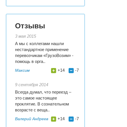
Отзывы
3 мая 2015
А мы с коллегами нашли
нестандартное применение
перевозчикам «ГрузоВозим» -
помощь в орга..
+14
-7
Максим
9 сентября 2014
Всегда думал, что переезд –
это самое настоящее
проклятие. В сознательном
возрасте с веща..
+14
-7
Валерий Андреев