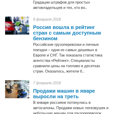
Градации штрафов для простых
автовладельцев и тех, кто во..
8 февраля 2018
Россия вошла в рейтинг
стран с самым доступным
бензином
Российские грузоперевозки и личные
поездки – одни из самых дешевых в
Европе и СНГ. Так показала статистика
агентства «Рейтинг». Специалисты
сравнили цены на топливо в десятках
стран. Оказалось, жители б..
7 февраля 2018
Продажи машин в яваре
выросли на треть
В январе россияне потянулись в
автосалоны. Продажи новых легковушек и
небольших машин для грузоперевозок