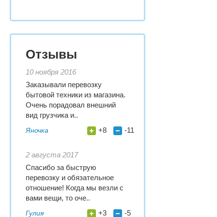
Отзывы
10 ноября 2016
Заказывали перевозку
бытовой техники из магазина.
Очень порадовал внешний
вид грузчика и..
+8
-11
Яночка
2 августа 2017
Спасибо за быструю
перевозку и обязательное
отношение! Когда мы везли с
вами вещи, то оче..
+3
-5
Гулия