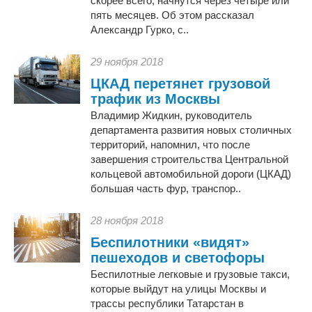
скорее всего, начнутся через четыре или
пять месяцев. Об этом рассказал
Александр Гурко, с..
29 ноября 2018
ЦКАД перетянет грузовой
трафик из Москвы
Владимир Жидкин, руководитель
департамента развития новых столичных
территорий, напомнил, что после
завершения строительства Центральной
кольцевой автомобильной дороги (ЦКАД)
большая часть фур, транспор..
28 ноября 2018
Беспилотники «видят»
пешеходов и светофоры
Беспилотные легковые и грузовые такси,
которые выйдут на улицы Москвы и
трассы республики Татарстан в