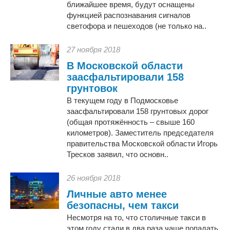
ближайшее время, будут оснащены
функцией распознавания сигналов
светофора и пешеходов (не только на..
27 ноября 2018
В Московской области
заасфальтировали 158
грунтовок
В текущем году в Подмосковье
заасфальтировали 158 грунтовых дорог
(общая протяжённость – свыше 160
километров). Заместитель председателя
правительства Московской области Игорь
Тресков заявил, что основн..
26 ноября 2018
Личные авто менее
безопасны, чем такси
Несмотря на то, что столичные такси в
этом году стали в два раза чаще попадать